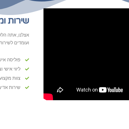
שירות ומ
אצלנו, אתה הלק
ועומדים לשירות
פוליסה אי
ליווי אישי ו
צוות מקצוע
שירות אדיב