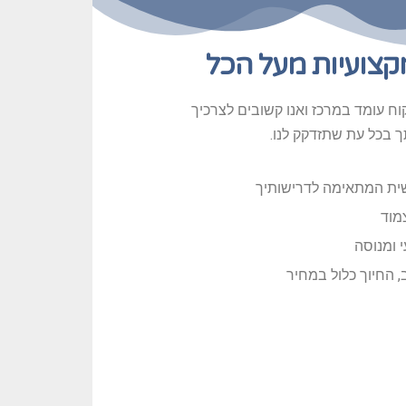
קצועיות מעל הכל
וח עומד במרכז ואנו קשובים לצרכיך
ך בכל עת שתזדקק לנו.
שית המתאימה לדרישותיך
צמוד
י ומנוסה
, החיוך כלול במחיר